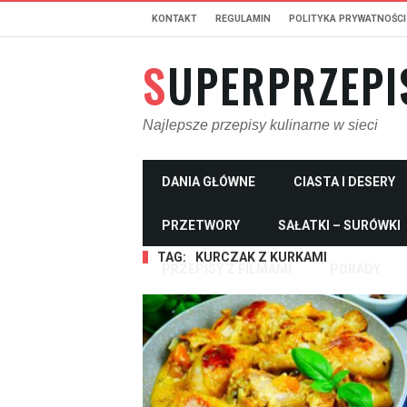
KONTAKT
REGULAMIN
POLITYKA PRYWATNOŚCI
SUPERPRZEPI
Najlepsze przepisy kulinarne w sieci
DANIA GŁÓWNE
CIASTA I DESERY
PRZETWORY
SAŁATKI – SURÓWKI
TAG:
KURCZAK Z KURKAMI
PRZEPISY Z FILMAMI
PORADY