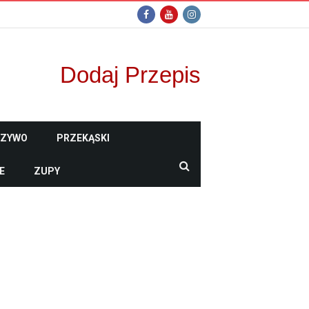
Dodaj Przepis
CZYWO
PRZEKĄSKI
E
ZUPY