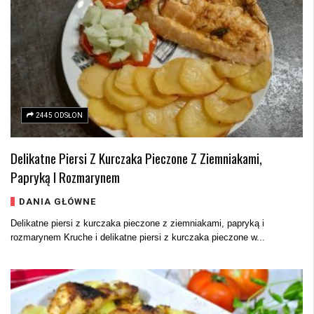
2445 ODSŁON
Delikatne Piersi Z Kurczaka Pieczone Z Ziemniakami,
Papryką I Rozmarynem
DANIA GŁÓWNE
Delikatne piersi z kurczaka pieczone z ziemniakami, papryką i
rozmarynem Kruche i delikatne piersi z kurczaka pieczone w...