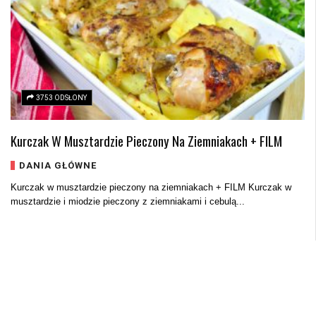
3753 ODSŁONY
Kurczak W Musztardzie Pieczony Na Ziemniakach + FILM
DANIA GŁÓWNE
Kurczak w musztardzie pieczony na ziemniakach + FILM Kurczak w
musztardzie i miodzie pieczony z ziemniakami i cebulą...