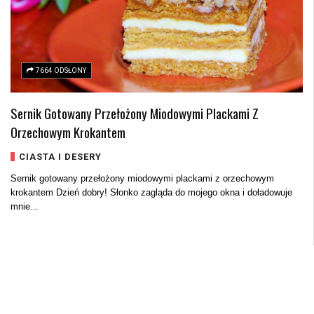
7664 ODSŁONY
Sernik Gotowany Przełożony Miodowymi Plackami Z
Orzechowym Krokantem
CIASTA I DESERY
Sernik gotowany przełożony miodowymi plackami z orzechowym
krokantem Dzień dobry! Słonko zagląda do mojego okna i doładowuje
mnie...