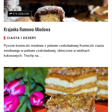
974 ODSŁONY
Krajanka Rumowo-Miodowa
CIASTA I DESERY
Pyszne kosteczki miodowe z polewie czekoladowej Kosteczki ciasta
miodowego w polewie czekoladowej, obtoczone w wiórkach
kokosowych. Trochę na...