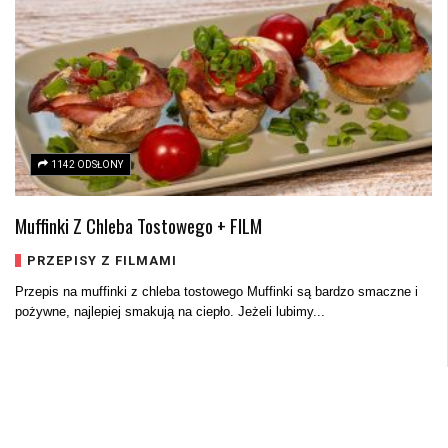
1142 ODSŁONY
Muffinki Z Chleba Tostowego + FILM
PRZEPISY Z FILMAMI
Przepis na muffinki z chleba tostowego Muffinki są bardzo smaczne i
pożywne, najlepiej smakują na ciepło. Jeżeli lubimy...