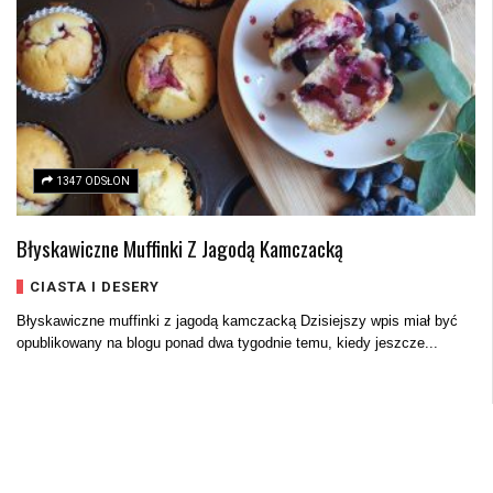
1347 ODSŁON
Błyskawiczne Muffinki Z Jagodą Kamczacką
CIASTA I DESERY
Błyskawiczne muffinki z jagodą kamczacką Dzisiejszy wpis miał być
opublikowany na blogu ponad dwa tygodnie temu, kiedy jeszcze...