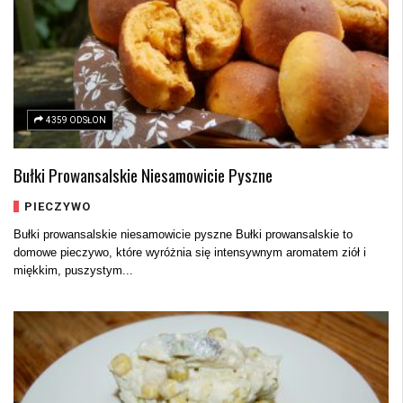
4359 ODSŁON
Bułki Prowansalskie Niesamowicie Pyszne
PIECZYWO
Bułki prowansalskie niesamowicie pyszne Bułki prowansalskie to
domowe pieczywo, które wyróżnia się intensywnym aromatem ziół i
miękkim, puszystym...