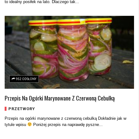
to idealny posiłek na lato. Dlaczego tak...
952 ODSŁONY
Przepis Na Ogórki Marynowane Z Czerwoną Cebulką
PRZETWORY
Przepis na ogórki marynowane z czerwoną cebulką Dokładnie jak w
tytule wpisu
Poniżej przepis na naprawdę pyszne...