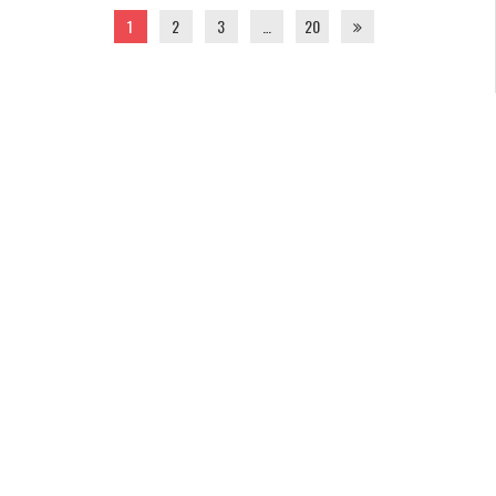
1
2
3
…
20