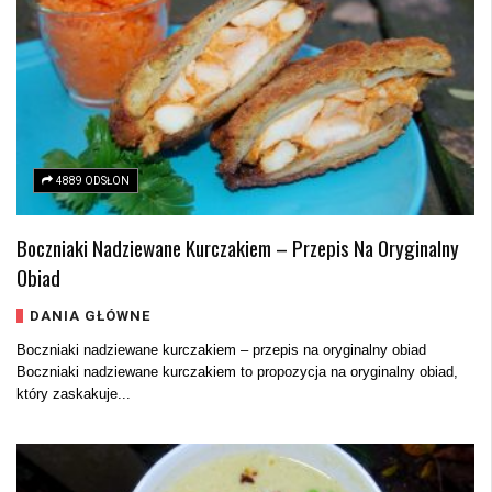
4889 ODSŁON
Boczniaki Nadziewane Kurczakiem – Przepis Na Oryginalny
Obiad
DANIA GŁÓWNE
Boczniaki nadziewane kurczakiem – przepis na oryginalny obiad
Boczniaki nadziewane kurczakiem to propozycja na oryginalny obiad,
który zaskakuje...