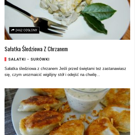
2462 ODSŁONY
Sałatka Śledziowa Z Chrzanem
SAŁATKI - SURÓWKI
Sałatka śledziowa z chrzanem Jeśli przed świętami też zastanawiasz
się, czym urozmaicić wigilijny stół i odejść na chwilę...