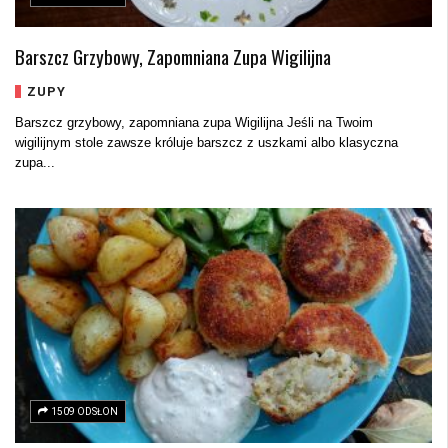
Barszcz Grzybowy, Zapomniana Zupa Wigilijna
ZUPY
Barszcz grzybowy, zapomniana zupa Wigilijna Jeśli na Twoim
wigilijnym stole zawsze króluje barszcz z uszkami albo klasyczna
zupa...
1509 ODSŁON