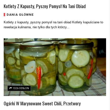
Kotlety Z Kapusty, Pyszny Pomysł Na Tani Obiad
DANIA GŁÓWNE
Kotlety z kapusty, pyszny pomysł na tani obiad Kotlety kapuściane to
rewelacja kulinarna, nie tylko dla tych którzy...
1326 ODSŁON
Ogórki W Marynowane Sweet Chili, Przetwory