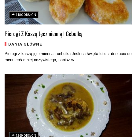
1480 ODSŁON
Pierogi Z Kaszą Jęczmienną I Cebulką
DANIA GŁÓWNE
Pierogi z kaszą jęczmienną i cebulką Jeśli na święta lubisz dorzucić do
menu coś mniej oczywistego, napisz w...
1269 ODSŁON