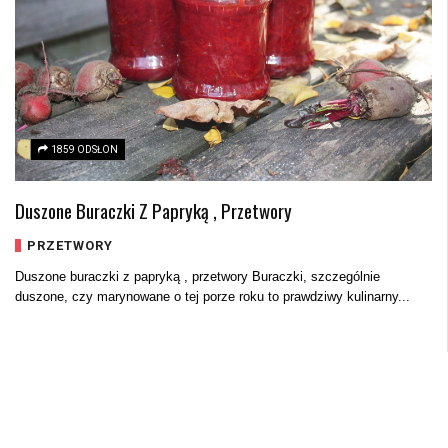
1859 ODSŁON
Duszone Buraczki Z Papryką , Przetwory
PRZETWORY
Duszone buraczki z papryką , przetwory Buraczki, szczególnie
duszone, czy marynowane o tej porze roku to prawdziwy kulinarny...