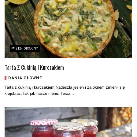
2124 ODSŁONY
Tarta Z Cukinią I Kurczakiem
DANIA GŁÓWNE
Tarta z cukinią i kurczakiem Nadeszła jesień i za oknem zmienił się
krajobraz, tak jak nasze menu. Teraz...