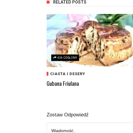
RELATED POSTS
434 ODSŁONY
CIASTA I DESERY
Gubana Friulana
Zostaw Odpowiedź