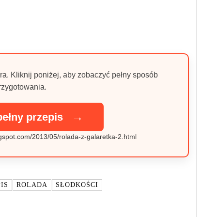
ra. Kliknij poniżej, aby zobaczyć pełny sposób
rzygotowania.
→
pełny przepis
gspot.com/2013/05/rolada-z-galaretka-2.html
IS
ROLADA
SŁODKOŚCI