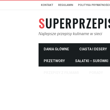
KONTAKT
REGULAMIN
POLITYKA PRYWATNOŚCI
SUPERPRZEPI
Najlepsze przepisy kulinarne w sieci
DANIA GŁÓWNE
CIASTA I DESERY
PRZETWORY
SAŁATKI – SURÓWKI
PRZEPISY Z FILMAMI
PORADY