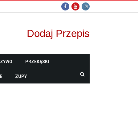
Dodaj Przepis
CZYWO
PRZEKĄSKI
E
ZUPY