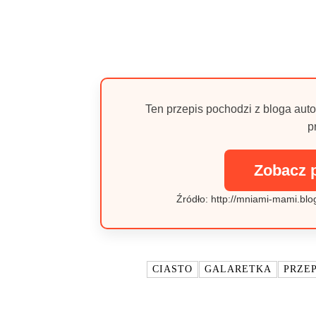
Ten przepis pochodzi z bloga auto
p
Zobacz 
Źródło: http://mniami-mami.blo
TAGI:
CIASTO
GALARETKA
PRZEP