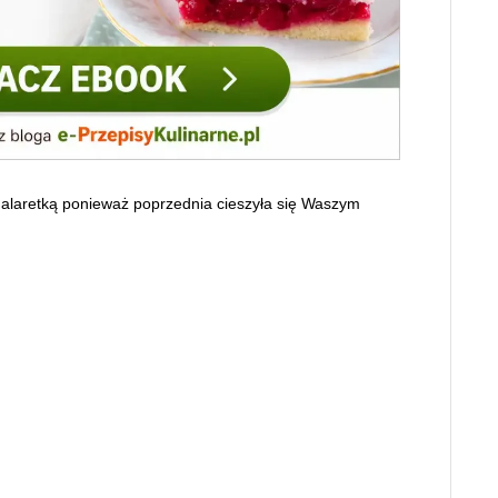
 galaretką ponieważ poprzednia cieszyła się Waszym