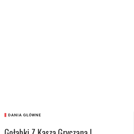
DANIA GŁÓWNE
Gołąbki Z Kaszą Gryczaną I