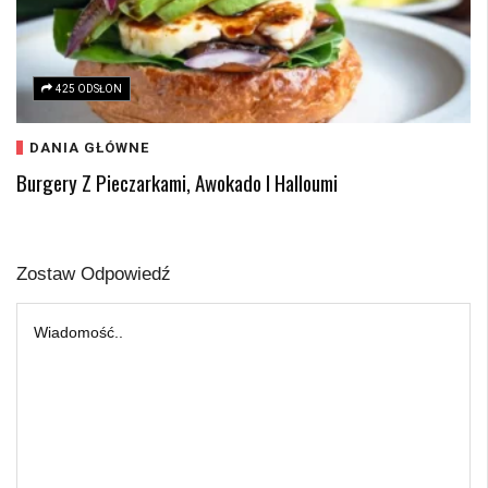
425 ODSŁON
DANIA GŁÓWNE
Burgery Z Pieczarkami, Awokado I Halloumi
Zostaw Odpowiedź