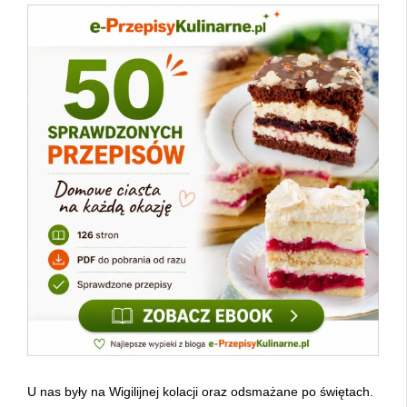
U nas były na Wigilijnej kolacji oraz odsmażane po świętach.