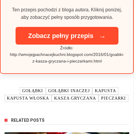
Ten przepis pochodzi z bloga autora. Kliknij poniżej,
aby zobaczyć pełny sposób przygotowania.
→
Zobacz pełny przepis
Źródło:
http://wmojejpachnacejkuchni.blogspot.com/2016/01/goabki-
z-kasza-gryczana-i-pieczarkami.html
TAGI:
GOŁĄBKI
GOŁĄBKI INACZEJ
KAPUSTA
KAPUSTA WŁOSKA
KASZA GRYCZANA
PIECZARKI
RELATED POSTS