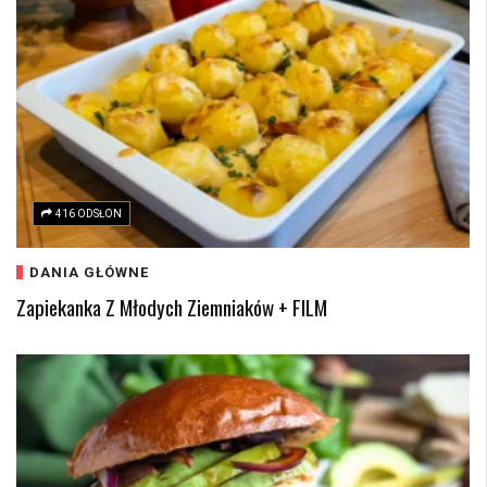
416 ODSŁON
DANIA GŁÓWNE
Zapiekanka Z Młodych Ziemniaków + FILM