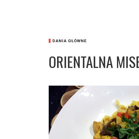
DANIA GŁÓWNE
ORIENTALNA MIS