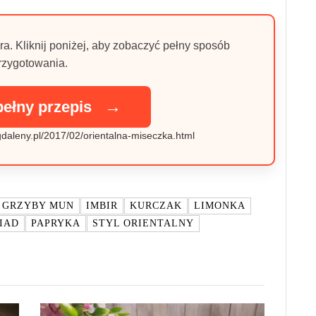
ra. Kliknij poniżej, aby zobaczyć pełny sposób
rzygotowania.
→
pełny przepis
daleny.pl/2017/02/orientalna-miseczka.html
GRZYBY MUN
IMBIR
KURCZAK
LIMONKA
IAD
PAPRYKA
STYL ORIENTALNY