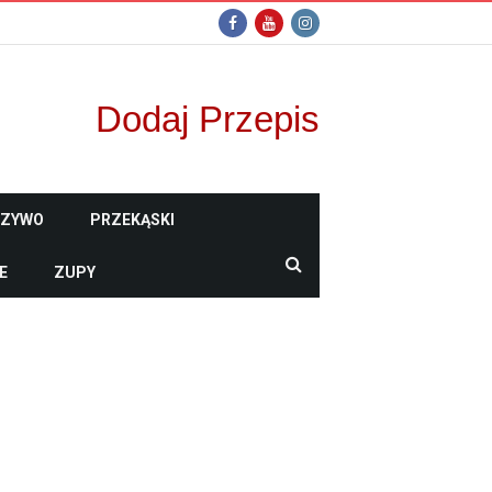
Dodaj Przepis
CZYWO
PRZEKĄSKI
E
ZUPY