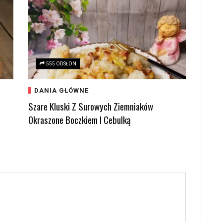
555 ODSŁON
DANIA GŁÓWNE
Szare Kluski Z Surowych Ziemniaków
Okraszone Boczkiem I Cebulką