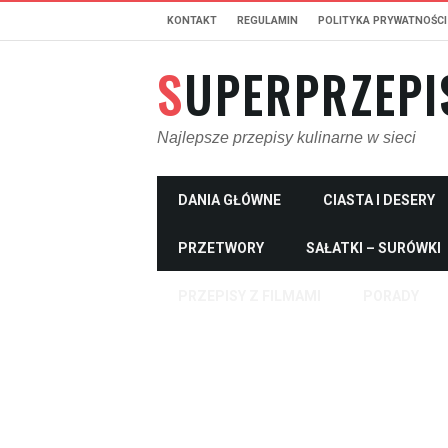
KONTAKT
REGULAMIN
POLITYKA PRYWATNOŚCI
SUPERPRZEPI
Najlepsze przepisy kulinarne w sieci
DANIA GŁÓWNE
CIASTA I DESERY
PRZETWORY
SAŁATKI – SURÓWKI
PRZEPISY Z FILMAMI
PORADY