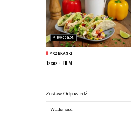
180 ODSŁON
PRZEKĄSKI
Tacos + FILM
Zostaw Odpowiedź