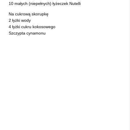
10 małych (niepełnych) łyżeczek Nutelli
Na cukrową skorupkę
2 łyżki wody
4 łyżki cukru kokosowego
Szczypta cynamonu