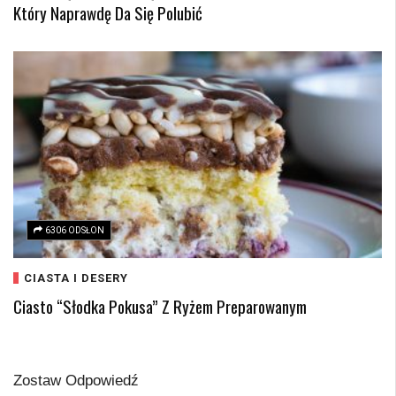
Który Naprawdę Da Się Polubić
6306 ODSŁON
CIASTA I DESERY
Ciasto “Słodka Pokusa” Z Ryżem Preparowanym
Zostaw Odpowiedź