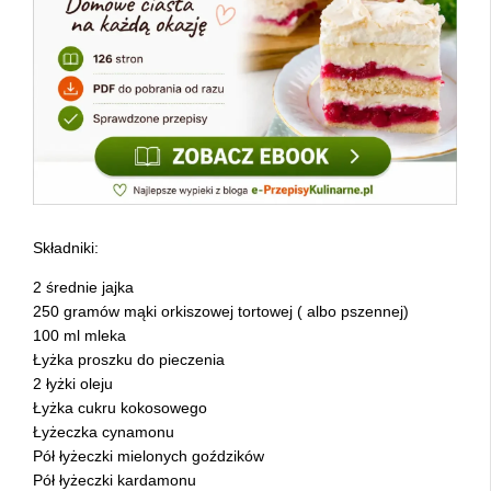
Składniki:
2 średnie jajka
250 gramów mąki orkiszowej tortowej ( albo pszennej)
100 ml mleka
Łyżka proszku do pieczenia
2 łyżki oleju
Łyżka cukru kokosowego
Łyżeczka cynamonu
Pół łyżeczki mielonych goździków
Pół łyżeczki kardamonu