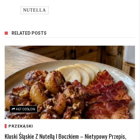
TAGI:
NUTELLA
RELATED POSTS
467 ODSŁON
PRZEKĄSKI
Kluski Śląskie Z Nutellą I Boczkiem – Nietypowy Przepis,