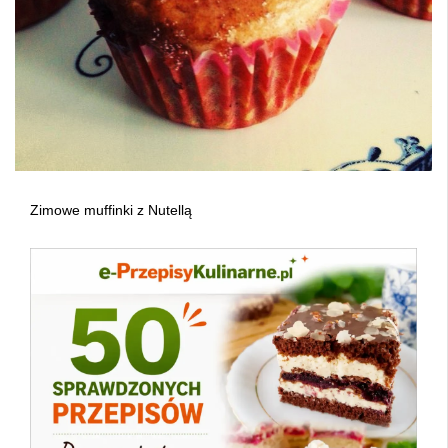
Zimowe muffinki z Nutellą