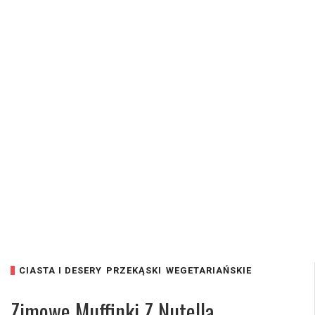
CIASTA I DESERY
PRZEKĄSKI
WEGETARIAŃSKIE
Zimowe Muffinki Z Nutellą