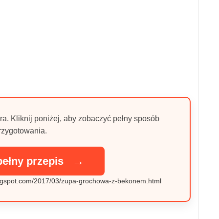
ra. Kliknij poniżej, aby zobaczyć pełny sposób
rzygotowania.
→
pełny przepis
.blogspot.com/2017/03/zupa-grochowa-z-bekonem.html