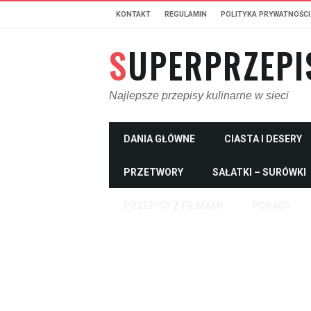
KONTAKT
REGULAMIN
POLITYKA PRYWATNOŚCI
SUPERPRZEPI
Najlepsze przepisy kulinarne w sieci
DANIA GŁÓWNE
CIASTA I DESERY
PRZETWORY
SAŁATKI – SURÓWKI
PRZEPISY Z FILMAMI
PORADY