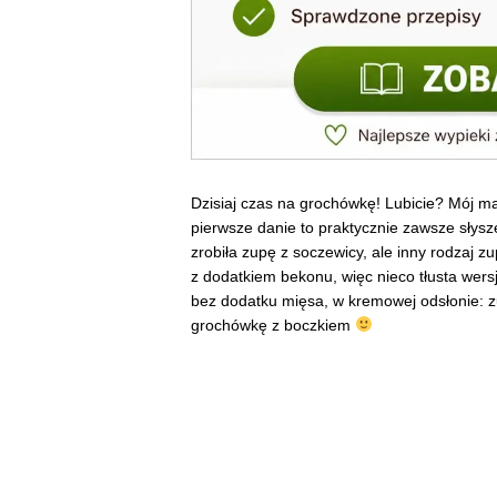
Dzisiaj czas na grochówkę! Lubicie? Mój 
pierwsze danie to praktycznie zawsze słys
zrobiła zupę z soczewicy, ale inny rodzaj
z dodatkiem bekonu, więc nieco tłusta wer
bez dodatku mięsa, w kremowej odsłonie: 
grochówkę z boczkiem