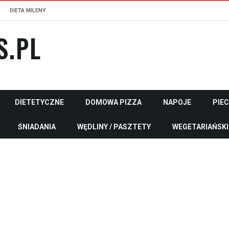
DIETA MILENY
S.PL
DIETETYCZNE
DOMOWA PIZZA
NAPOJE
PIE
ŚNIADANIA
WĘDLINY / PASZTETY
WEGETARIAŃSKI