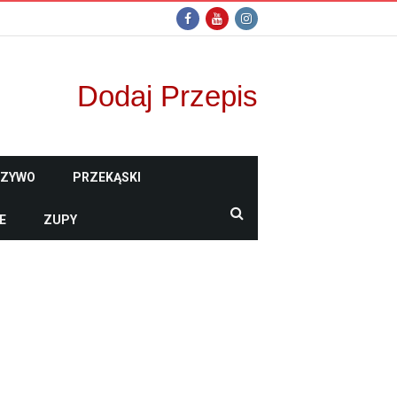
Dodaj Przepis
CZYWO
PRZEKĄSKI
E
ZUPY