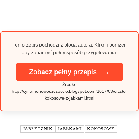
Ten przepis pochodzi z bloga autora. Kliknij poniżej,
aby zobaczyć pełny sposób przygotowania.
→
Zobacz pełny przepis
Źródło:
http://cynamonoweszczescie.blogspot.com/2017/03/ciasto-
kokosowe-z-jabkami.html
TAGI:
JABŁECZNIK
JABŁKAMI
KOKOSOWE