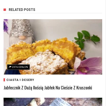
RELATED POSTS
2376 ODSŁON
CIASTA I DESERY
Jabłecznik Z Dużą Ilością Jabłek Na Cieście Z Kruszonki