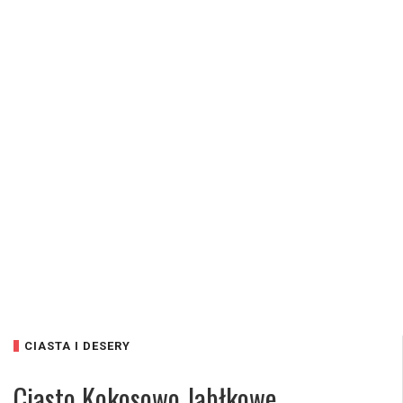
CIASTA I DESERY
Ciasto Kokosowo Jabłkowe