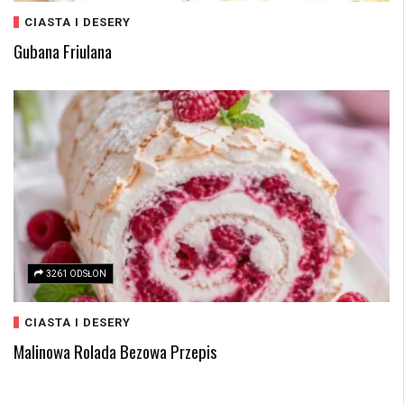
CIASTA I DESERY
Gubana Friulana
3261 ODSŁON
CIASTA I DESERY
Malinowa Rolada Bezowa Przepis