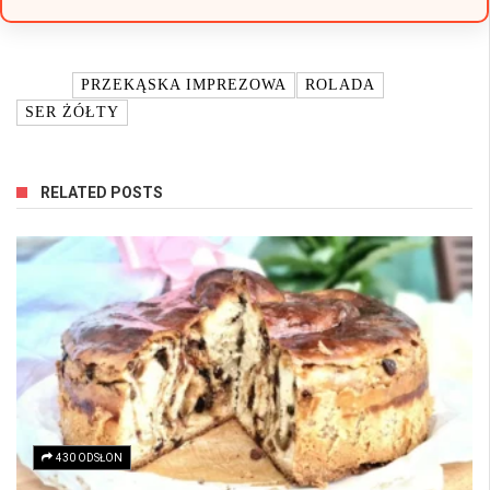
TAGI:
PRZEKĄSKA IMPREZOWA
ROLADA
SER ŻÓŁTY
RELATED POSTS
430 ODSŁON