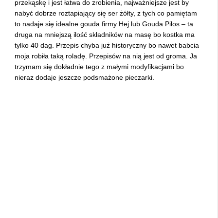
przekąskę i jest łatwa do zrobienia, najważniejsze jest by
nabyć dobrze roztapiający się ser żółty, z tych co pamiętam
to nadaje się idealne gouda firmy Hej lub Gouda Pilos – ta
druga na mniejszą ilość składników na masę bo kostka ma
tylko 40 dag. Przepis chyba już historyczny bo nawet babcia
moja robiła taką roladę. Przepisów na nią jest od groma. Ja
trzymam się dokładnie tego z małymi modyfikacjami bo
nieraz dodaje jeszcze podsmażone pieczarki.