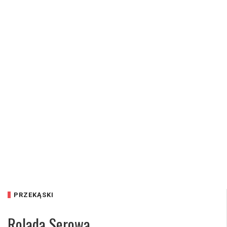
PRZEKĄSKI
Rolada Serowa