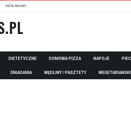
DIETA MILENY
S.PL
DIETETYCZNE
DOMOWA PIZZA
NAPOJE
PIE
ŚNIADANIA
WĘDLINY / PASZTETY
WEGETARIAŃSKI