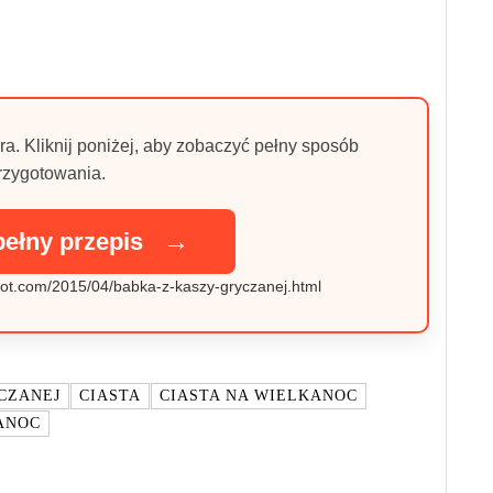
ra. Kliknij poniżej, aby zobaczyć pełny sposób
rzygotowania.
→
pełny przepis
spot.com/2015/04/babka-z-kaszy-gryczanej.html
CZANEJ
CIASTA
CIASTA NA WIELKANOC
ANOC