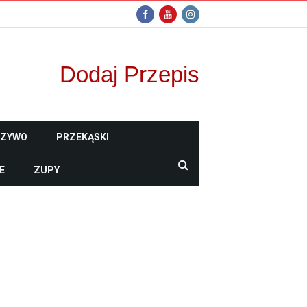
Dodaj Przepis
CZYWO
PRZEKĄSKI
E
ZUPY