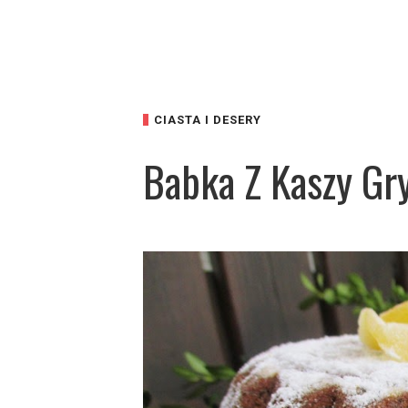
CIASTA I DESERY
Babka Z Kaszy Gr