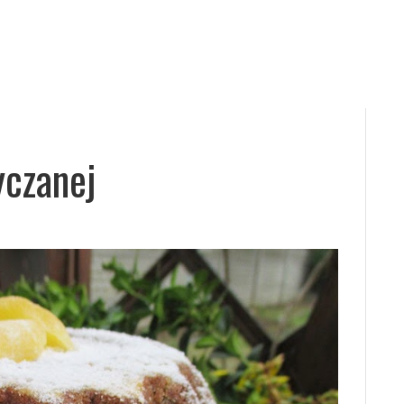
yczanej