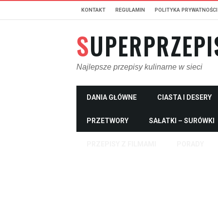
KONTAKT
REGULAMIN
POLITYKA PRYWATNOŚCI
SUPERPRZEPI
Najlepsze przepisy kulinarne w sieci
DANIA GŁÓWNE
CIASTA I DESERY
PRZETWORY
SAŁATKI – SURÓWKI
PRZEPISY Z FILMAMI
PORADY