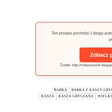
Ten przepis pochodzi z bloga auto
p
Zobacz 
Źródło: http://oobzarciuch.blog
TAGI:
BABKA
BABKA Z KASZY GRY
KASZA
KASZA GRYCZANA
WIELK