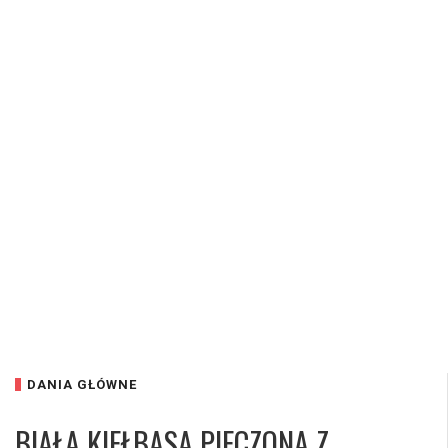
DANIA GŁÓWNE
BIAŁA KIEŁBASA PIECZONA Z