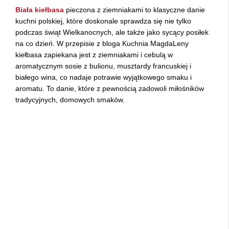
Biała kiełbasa
pieczona z ziemniakami to klasyczne danie
kuchni polskiej, które doskonale sprawdza się nie tylko
podczas świąt Wielkanocnych, ale także jako sycący posiłek
na co dzień. W przepisie z bloga Kuchnia MagdaLeny
kiełbasa zapiekana jest z ziemniakami i cebulą w
aromatycznym sosie z bulionu, musztardy francuskiej i
białego wina, co nadaje potrawie wyjątkowego smaku i
aromatu. To danie, które z pewnością zadowoli miłośników
tradycyjnych, domowych smaków.