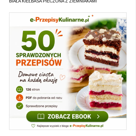
BIAŁA KIEŁBASA PIECZONA Z ZIEMNIAKAMI