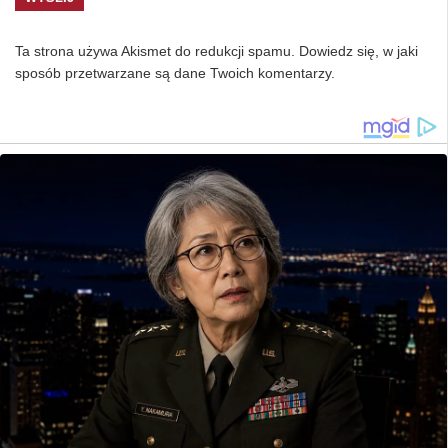
Ta strona używa Akismet do redukcji spamu.
Dowiedz się, w jaki
sposób przetwarzane są dane Twoich komentarzy.