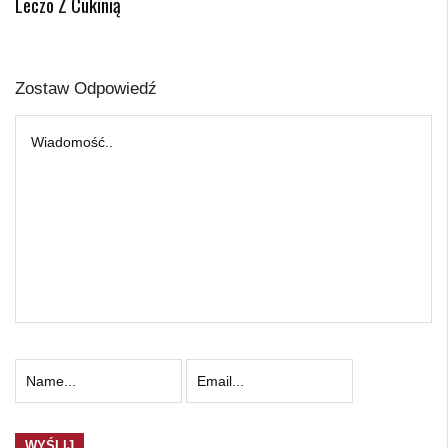
Leczo Z Cukinią
Zostaw Odpowiedź