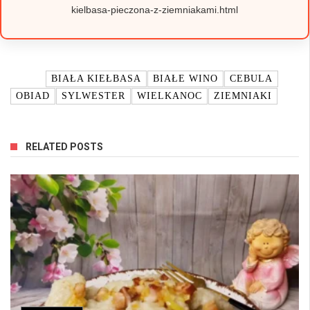
kielbasa-pieczona-z-ziemniakami.html
TAGI:
BIAŁA KIEŁBASA
BIAŁE WINO
CEBULA
OBIAD
SYLWESTER
WIELKANOC
ZIEMNIAKI
RELATED POSTS