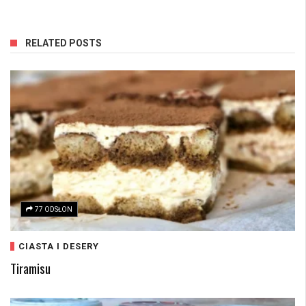
RELATED POSTS
77 ODSŁON
CIASTA I DESERY
Tiramisu