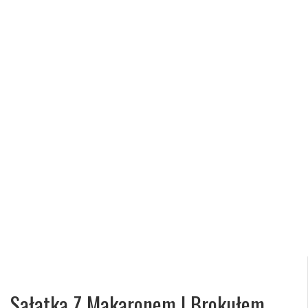
Sałatka Z Makaronem I Brokułem