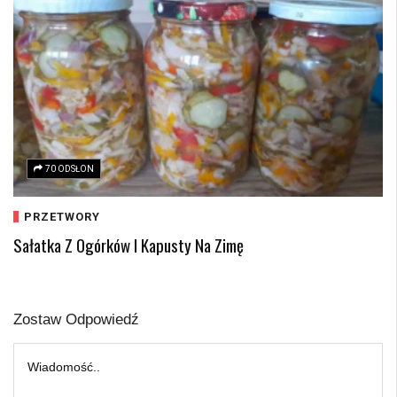
70 ODSŁON
PRZETWORY
Sałatka Z Ogórków I Kapusty Na Zimę
Zostaw Odpowiedź