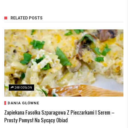
RELATED POSTS
248 ODSŁON
DANIA GŁÓWNE
Zapiekana Fasolka Szparagowa Z Pieczarkami I Serem –
Prosty Pomysł Na Sycący Obiad