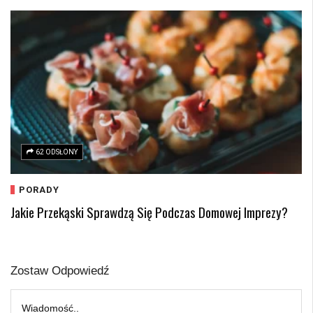
62 ODSŁONY
PORADY
Jakie Przekąski Sprawdzą Się Podczas Domowej Imprezy?
Zostaw Odpowiedź