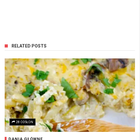
RELATED POSTS
28 ODSŁON
DANIA GŁÓWNE