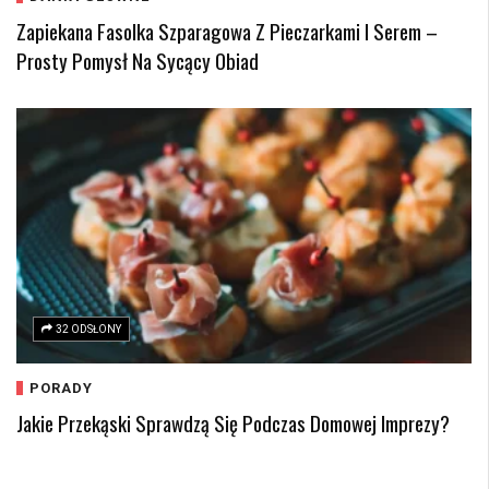
Zapiekana Fasolka Szparagowa Z Pieczarkami I Serem –
Prosty Pomysł Na Sycący Obiad
32 ODSŁONY
PORADY
Jakie Przekąski Sprawdzą Się Podczas Domowej Imprezy?