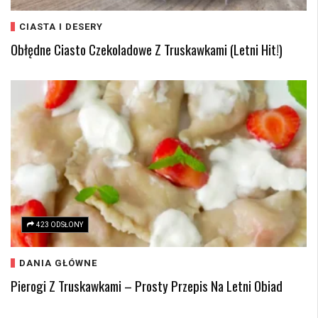
CIASTA I DESERY
Obłędne Ciasto Czekoladowe Z Truskawkami (Letni Hit!)
423 ODSŁONY
DANIA GŁÓWNE
Pierogi Z Truskawkami – Prosty Przepis Na Letni Obiad