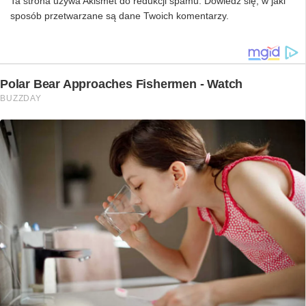
Ta strona używa Akismet do redukcji spamu.
Dowiedz się, w jaki
sposób przetwarzane są dane Twoich komentarzy.