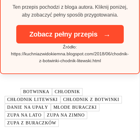
Ten przepis pochodzi z bloga autora. Kliknij poniżej,
aby zobaczyć pełny sposób przygotowania.
→
Zobacz pełny przepis
Źródło:
https://kuchniazwidokiemna.blogspot.com/2018/06/chodnik-
z-botwinki-chodnik-litewski.html
TAGI:
BOTWINKA
CHŁODNIK
CHŁODNIK LITEWSKI
CHŁODNIK Z BOTWINKI
DANIE NA UPAŁY
MŁODE BURACZKI
ZUPA NA LATO
ZUPA NA ZIMNO
ZUPA Z BURACZKÓW