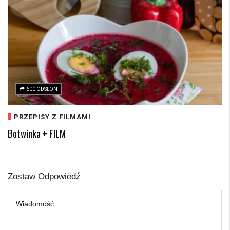
600 ODSŁON
PRZEPISY Z FILMAMI
Botwinka + FILM
Zostaw Odpowiedź