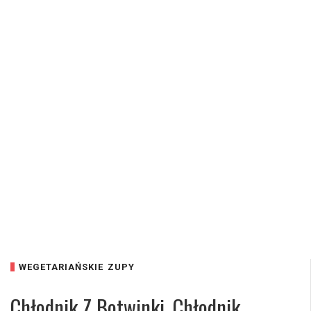
WEGETARIAŃSKIE
ZUPY
Chłodnik Z Botwinki. Chłodnik