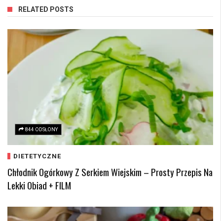
RELATED POSTS
844 ODSŁONY
DIETETYCZNE
Chłodnik Ogórkowy Z Serkiem Wiejskim – Prosty Przepis Na
Lekki Obiad + FILM