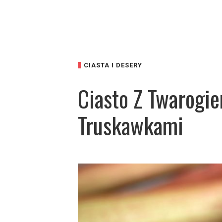
CIASTA I DESERY
Ciasto Z Twarogi
Truskawkami