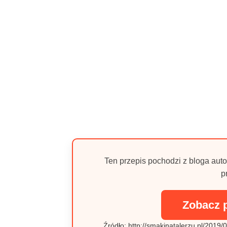
Ten przepis pochodzi z bloga auto
p
Zobacz 
Źródło: http://smakinatalerzu.pl/2019