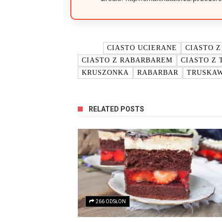
TAGI:
CIASTO UCIERANE
CIASTO 
CIASTO Z RABARBAREM
CIASTO Z
KRUSZONKA
RABARBAR
TRUSKA
RELATED POSTS
266 ODSŁON