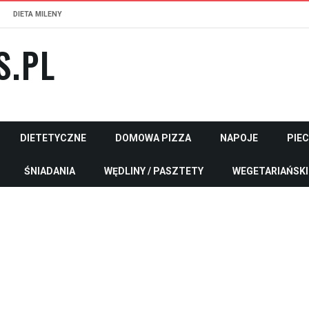
DIETA MILENY
S.PL
DIETETYCZNE
DOMOWA PIZZA
NAPOJE
PIE
ŚNIADANIA
WĘDLINY / PASZTETY
WEGETARIAŃSKI