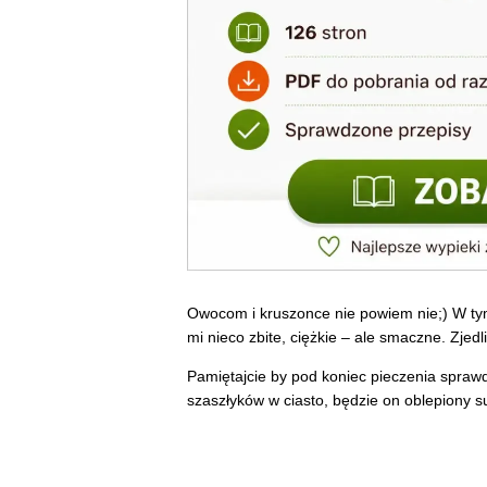
Owocom i kruszonce nie powiem nie;) W tym
mi nieco zbite, ciężkie – ale smaczne. Zje
Pamiętajcie by pod koniec pieczenia sprawdz
szaszłyków w ciasto, będzie on oblepiony 