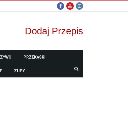
Dodaj Przepis
CZYWO
PRZEKĄSKI
E
ZUPY