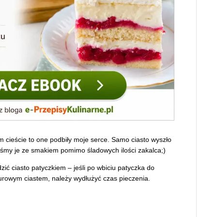
 cieście to one podbiły moje serce. Samo ciasto wyszło
dliśmy je ze smakiem pomimo śladowych ilości zakalca;)
ić ciasto patyczkiem – jeśli po wbiciu patyczka do
surowym ciastem, należy wydłużyć czas pieczenia.