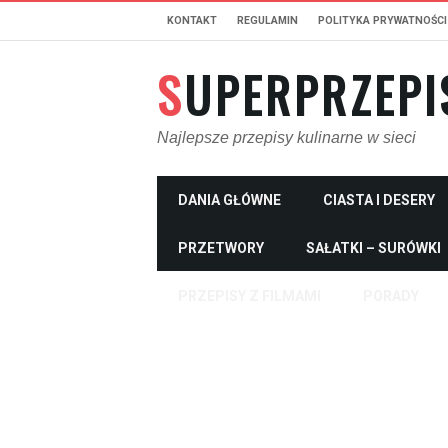
KONTAKT
REGULAMIN
POLITYKA PRYWATNOŚCI
SUPERPRZEPI
Najlepsze przepisy kulinarne w sieci
DANIA GŁÓWNE
CIASTA I DESERY
PRZETWORY
SAŁATKI – SURÓWKI
PRZEPISY Z FILMAMI
PORADY