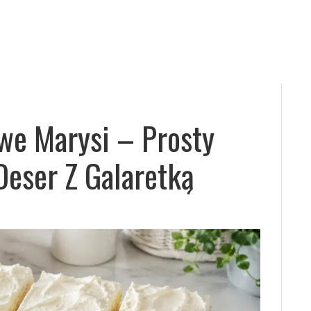
we Marysi – Prosty
Deser Z Galaretką