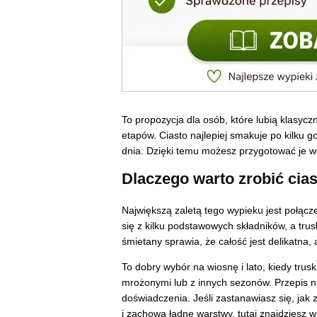
To propozycja dla osób, które lubią klasyc
etapów. Ciasto najlepiej smakuje po kilku g
dnia. Dzięki temu możesz przygotować je wc
Dlaczego warto zrobić cia
Największą zaletą tego wypieku jest połącz
się z kilku podstawowych składników, a trus
śmietany sprawia, że całość jest delikatna, 
To dobry wybór na wiosnę i lato, kiedy trus
mrożonymi lub z innych sezonów. Przepis 
doświadczenia. Jeśli zastanawiasz się, jak 
i zachowa ładne warstwy, tutaj znajdziesz 