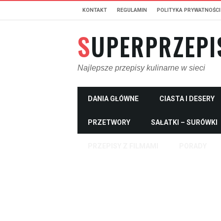
KONTAKT
REGULAMIN
POLITYKA PRYWATNOŚCI
SUPERPRZEPI
Najlepsze przepisy kulinarne w sieci
DANIA GŁÓWNE
CIASTA I DESERY
PRZETWORY
SAŁATKI – SURÓWKI
PRZEPISY Z FILMAMI
PORADY