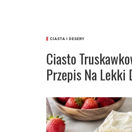
CIASTA I DESERY
Ciasto Truskawko
Przepis Na Lekki 