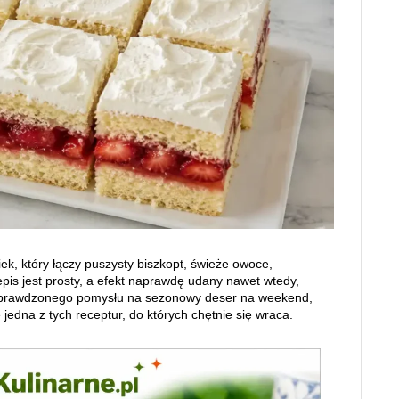
k, który łączy puszysty biszkopt, świeże owoce,
zepis jest prosty, a efekt naprawdę udany nawet wtedy,
 sprawdzonego pomysłu na sezonowy deser na weekend,
 jedna z tych receptur, do których chętnie się wraca.