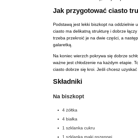
Jak przygotować ciasto t
Podstawą jest lekki biszkopt na oddzielnie u
ciasto ma delikatną strukturę i dobrze łąc
trzeba przekroić je na dwie części, a nastę
galaretką.
Na koniec wierzch pokrywa się dobrze schł
ważne jest chłodzenie na każdym etapie. To
ciasto dobrze się kroi. Jeśli chcesz uzyskać
Składniki
Na biszkopt
4 żółtka
4 białka
1 szklanka cukru
1 szklanka mąki pszennej