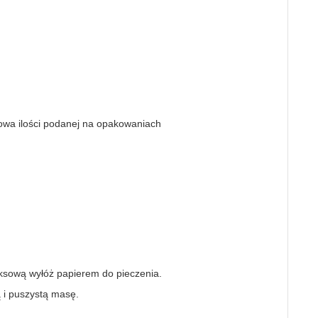
łowa ilości podanej na opakowaniach
ksową wyłóż papierem do pieczenia.
ą i puszystą masę.