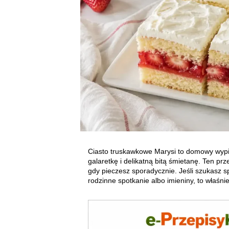
Ciasto truskawkowe Marysi to domowy wypie
galaretkę i delikatną bitą śmietanę. Ten pr
gdy pieczesz sporadycznie. Jeśli szukasz
rodzinne spotkanie albo imieniny, to właśnie