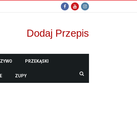
Dodaj Przepis
CZYWO
PRZEKĄSKI
E
ZUPY