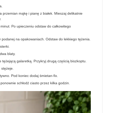
a.
 przemian mąkę i pianę z białek. Mieszaj delikatnie
.
0 minut. Po upieczeniu odstaw do całkowitego
dy podanej na opakowaniach. Odstaw do lekkiego tężenia.
sterki.
dwa blaty.
je tężejącą galaretką. Przykryj drugą częścią biszkoptu.
 stężeje.
ywno. Pod koniec dodaj śmietan-fix.
ponownie schłodź ciasto przez kilka godzin.