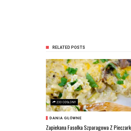
RELATED POSTS
233 ODSŁONY
DANIA GŁÓWNE
Zapiekana Fasolka Szparagowa Z Pieczar