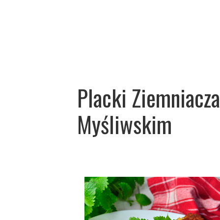
Placki Ziemniacz
Myśliwskim