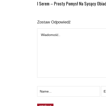
I Serem – Prosty Pomysł Na Sycący Obia
Zostaw Odpowiedź