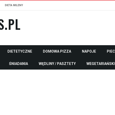
DIETA MILENY
S.PL
DIETETYCZNE
DOMOWA PIZZA
NAPOJE
PIE
ŚNIADANIA
WĘDLINY / PASZTETY
WEGETARIAŃSKI