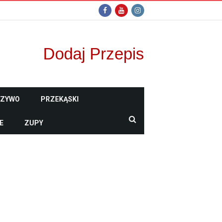
Dodaj Przepis
CZYWO
PRZEKĄSKI
E
ZUPY