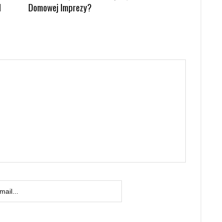
d
Domowej Imprezy?