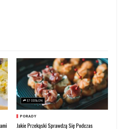
57 ODSŁON
PORADY
kami
Jakie Przekąski Sprawdzą Się Podczas