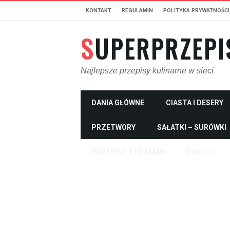
KONTAKT
REGULAMIN
POLITYKA PRYWATNOŚCI
SUPERPRZEPI
Najlepsze przepisy kulinarne w sieci
DANIA GŁÓWNE
CIASTA I DESERY
PRZETWORY
SAŁATKI – SURÓWKI
PRZEPISY Z FILMAMI
PORADY