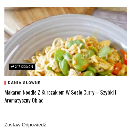
217 ODSŁON
DANIA GŁÓWNE
Makaron Noodle Z Kurczakiem W Sosie Curry – Szybki I
Aromatyczny Obiad
Zostaw Odpowiedź