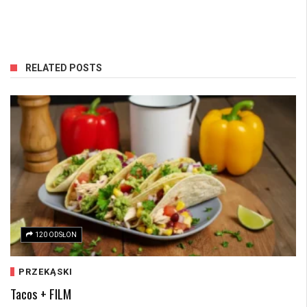
RELATED POSTS
120 ODSŁON
PRZEKĄSKI
Tacos + FILM