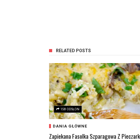
RELATED POSTS
158 ODSŁON
DANIA GŁÓWNE
Zapiekana Fasolka Szparagowa Z Pieczar