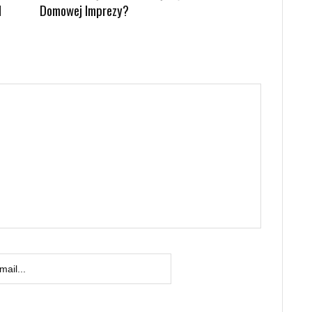
d
Domowej Imprezy?