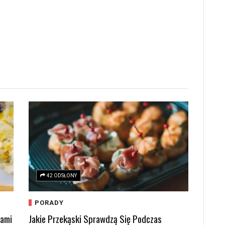
42 ODSŁONY
PORADY
kami
Jakie Przekąski Sprawdzą Się Podczas