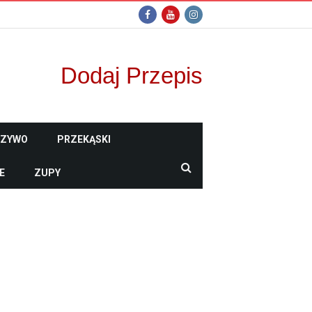
Dodaj Przepis
CZYWO
PRZEKĄSKI
E
ZUPY