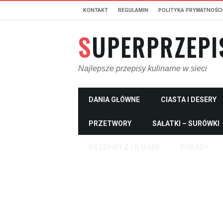
KONTAKT
REGULAMIN
POLITYKA PRYWATNOŚCI
SUPERPRZEPI
Najlepsze przepisy kulinarne w sieci
DANIA GŁÓWNE
CIASTA I DESERY
PRZETWORY
SAŁATKI – SURÓWKI
PRZEPISY Z FILMAMI
PORADY