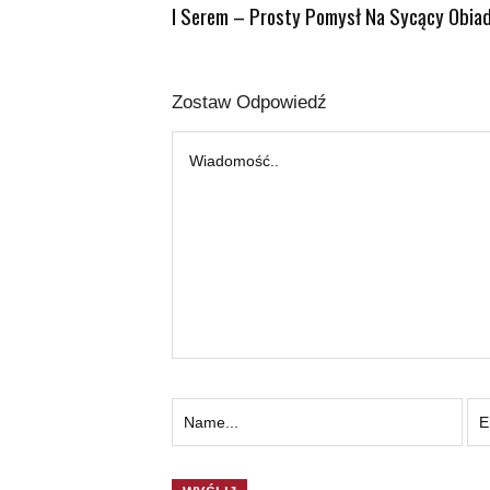
I Serem – Prosty Pomysł Na Sycący Obia
Zostaw Odpowiedź