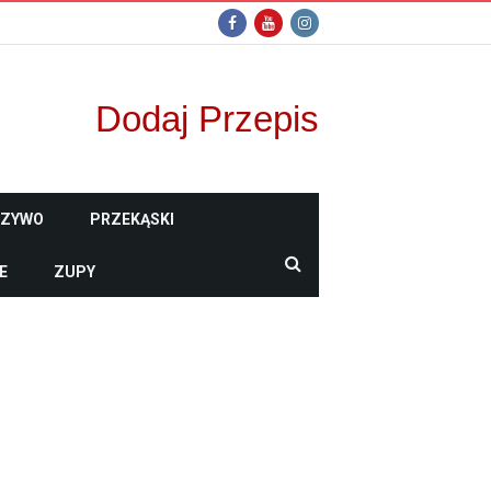
Dodaj Przepis
CZYWO
PRZEKĄSKI
E
ZUPY