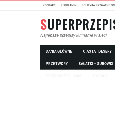
KONTAKT
REGULAMIN
POLITYKA PRYWATNOŚCI
SUPERPRZEPI
Najlepsze przepisy kulinarne w sieci
DANIA GŁÓWNE
CIASTA I DESERY
PRZETWORY
SAŁATKI – SURÓWKI
PRZEPISY Z FILMAMI
PORADY