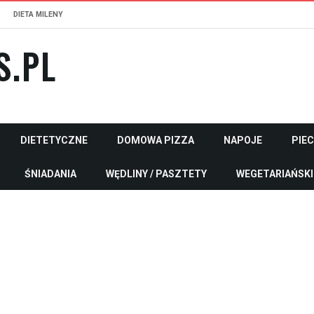
DIETA MILENY
S.PL
DIETETYCZNE
DOMOWA PIZZA
NAPOJE
PIE
ŚNIADANIA
WĘDLINY / PASZTETY
WEGETARIAŃSKI