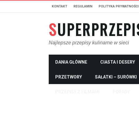
KONTAKT
REGULAMIN
POLITYKA PRYWATNOŚCI
SUPERPRZEPI
Najlepsze przepisy kulinarne w sieci
DANIA GŁÓWNE
CIASTA I DESERY
PRZETWORY
SAŁATKI – SURÓWKI
PRZEPISY Z FILMAMI
PORADY