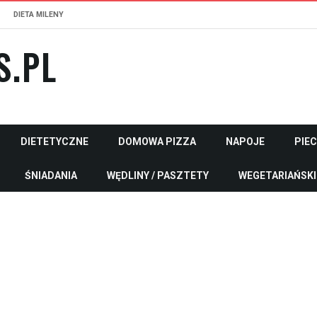
DIETA MILENY
S.PL
DIETETYCZNE
DOMOWA PIZZA
NAPOJE
PIE
ŚNIADANIA
WĘDLINY / PASZTETY
WEGETARIAŃSKI