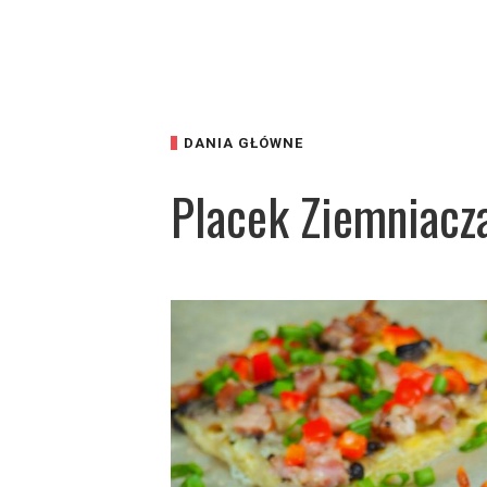
DANIA GŁÓWNE
Placek Ziemniacza