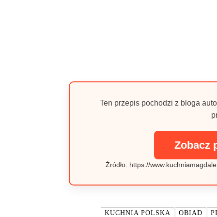
Ten przepis pochodzi z bloga auto
p
Zobacz 
Źródło: https://www.kuchniamagdale
TAGI:
KUCHNIA POLSKA
OBIAD
P