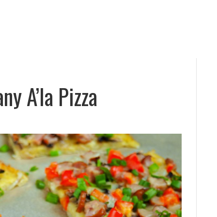
ny A’la Pizza