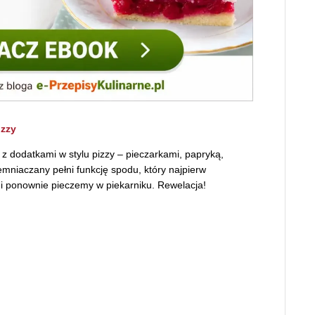
izzy
z dodatkami w stylu pizzy – pieczarkami, papryką,
emniaczany pełni funkcję spodu, który najpierw
i ponownie pieczemy w piekarniku. Rewelacja!