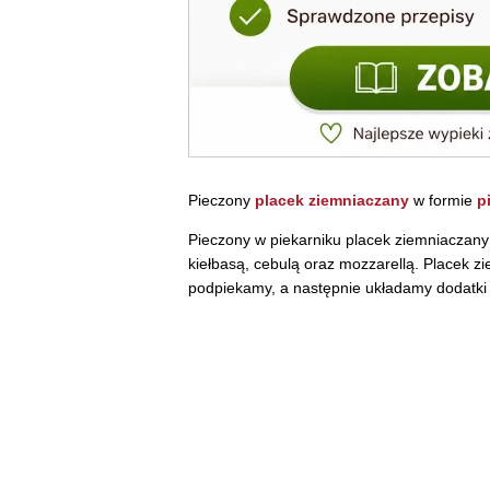
Pieczony
placek ziemniaczany
w formie
p
Pieczony w piekarniku placek ziemniaczany 
kiełbasą, cebulą oraz mozzarellą. Placek zi
podpiekamy, a następnie układamy dodatki 