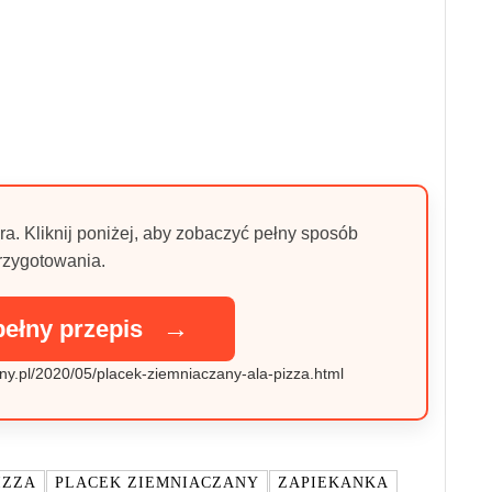
ra. Kliknij poniżej, aby zobaczyć pełny sposób
rzygotowania.
→
pełny przepis
ny.pl/2020/05/placek-ziemniaczany-ala-pizza.html
IZZA
PLACEK ZIEMNIACZANY
ZAPIEKANKA