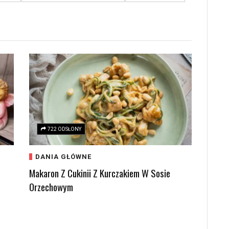
722 ODSŁONY
DANIA GŁÓWNE
Makaron Z Cukinii Z Kurczakiem W Sosie
Orzechowym