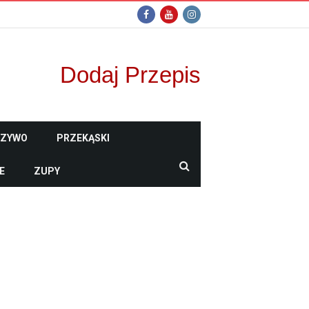
Dodaj Przepis
CZYWO
PRZEKĄSKI
E
ZUPY