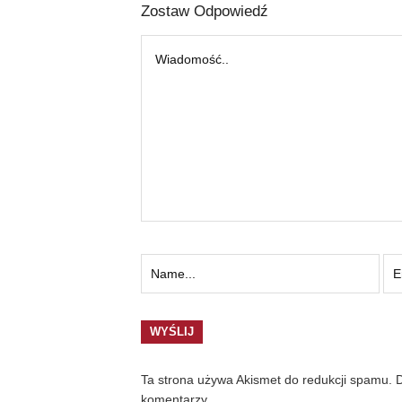
Zostaw Odpowiedź
Ta strona używa Akismet do redukcji spamu.
D
komentarzy.