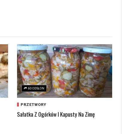
60 ODSŁON
PRZETWORY
Sałatka Z Ogórków I Kapusty Na Zimę