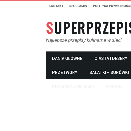
KONTAKT
REGULAMIN
POLITYKA PRYWATNOŚCI
SUPERPRZEPI
Najlepsze przepisy kulinarne w sieci
DANIA GŁÓWNE
CIASTA I DESERY
PRZETWORY
SAŁATKI – SURÓWKI
PRZEPISY Z FILMAMI
PORADY