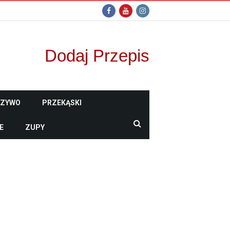
Dodaj Przepis
CZYWO
PRZEKĄSKI
E
ZUPY