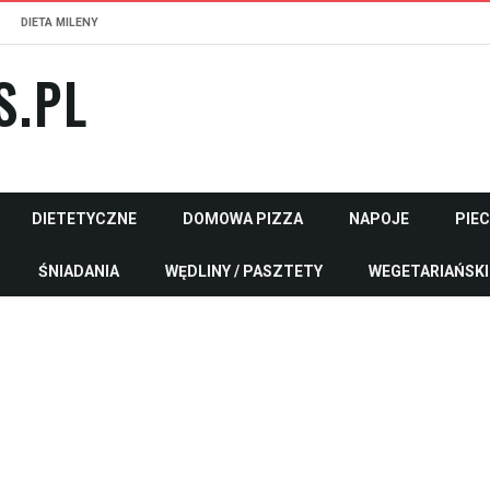
DIETA MILENY
S.PL
DIETETYCZNE
DOMOWA PIZZA
NAPOJE
PIE
ŚNIADANIA
WĘDLINY / PASZTETY
WEGETARIAŃSKI