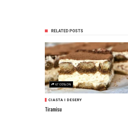
RELATED POSTS
67 ODSŁON
CIASTA I DESERY
Tiramisu