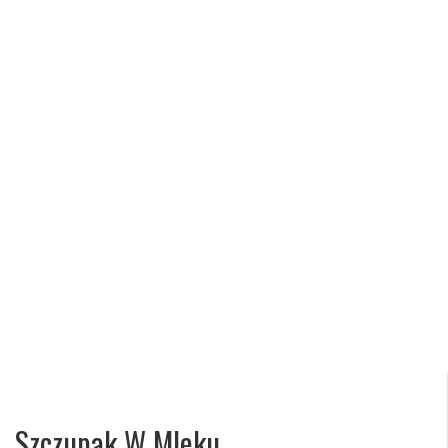
Szczupak W Mleku