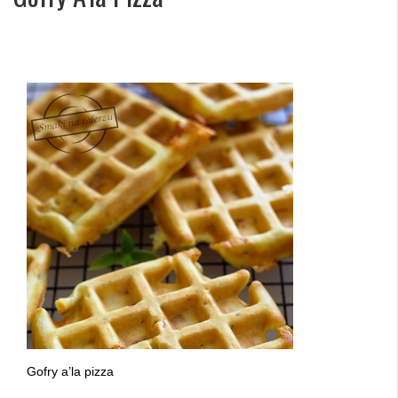
Gofry a’la pizza