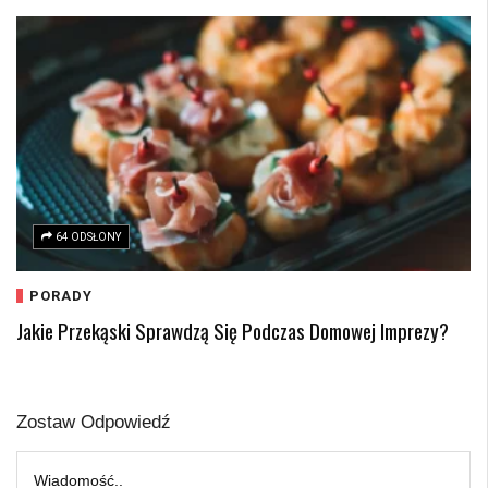
64 ODSŁONY
PORADY
Jakie Przekąski Sprawdzą Się Podczas Domowej Imprezy?
Zostaw Odpowiedź