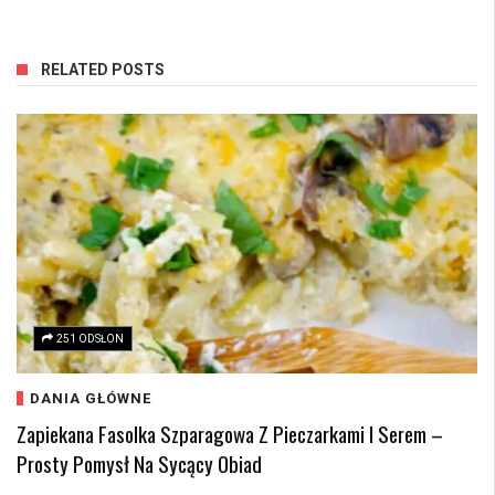
RELATED POSTS
251 ODSŁON
DANIA GŁÓWNE
Zapiekana Fasolka Szparagowa Z Pieczarkami I Serem –
Prosty Pomysł Na Sycący Obiad