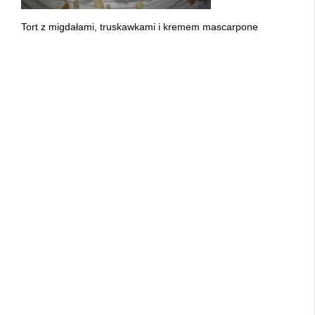
Tort z migdałami, truskawkami i kremem mascarpone