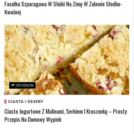
Fasolka Szparagowa W Słoiki Na Zimę W Zalewie Słodko-
Kwaśnej
129 ODSŁON
CIASTA I DESERY
Ciasto Jogurtowe Z Malinami, Serkiem I Kruszonką – Prosty
Przepis Na Domowy Wypiek