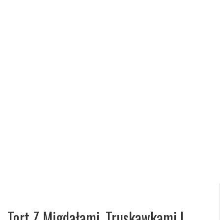
Tort Z Migdałami, Truskawkami I