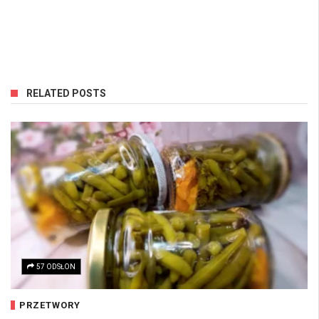
RELATED POSTS
57 ODSŁON
PRZETWORY