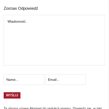
Zostaw Odpowiedź
Ta strona używa Akismet do redukcji spamu.
Dowiedz się, w jaki