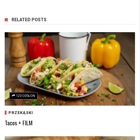
RELATED POSTS
120 ODSŁON
PRZEKĄSKI
Tacos + FILM