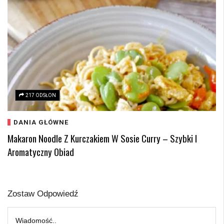
217 ODSŁON
DANIA GŁÓWNE
Makaron Noodle Z Kurczakiem W Sosie Curry – Szybki I
Aromatyczny Obiad
Zostaw Odpowiedź