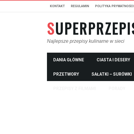
KONTAKT
REGULAMIN
POLITYKA PRYWATNOŚCI
SUPERPRZEPI
Najlepsze przepisy kulinarne w sieci
DANIA GŁÓWNE
CIASTA I DESERY
PRZETWORY
SAŁATKI – SURÓWKI
PRZEPISY Z FILMAMI
PORADY