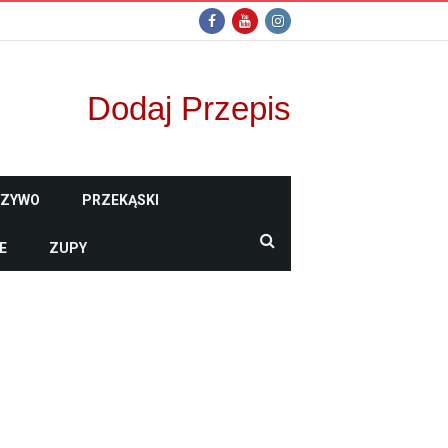
Dodaj Przepis
CZYWO
PRZEKĄSKI
E
ZUPY