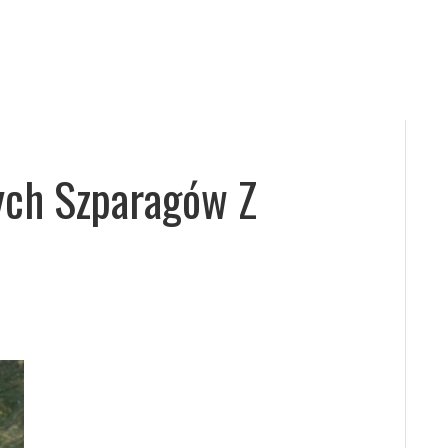
ych Szparagów Z