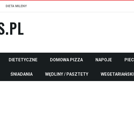
DIETA MILENY
S.PL
DIETETYCZNE
DOMOWA PIZZA
NAPOJE
PIE
ŚNIADANIA
WĘDLINY / PASZTETY
WEGETARIAŃSKI