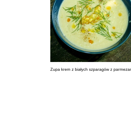
Zupa krem z białych szparagów z parmez