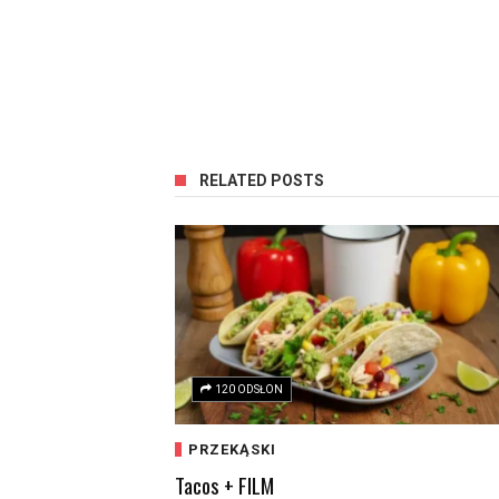
RELATED POSTS
120 ODSŁON
PRZEKĄSKI
Tacos + FILM