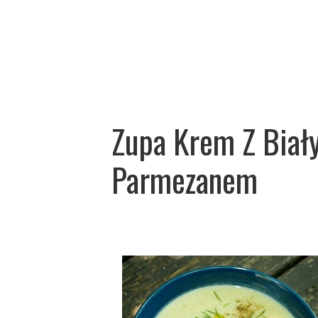
Zupa Krem Z Biał
Parmezanem