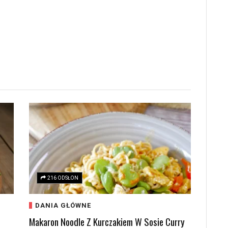
216 ODSŁON
DANIA GŁÓWNE
Makaron Noodle Z Kurczakiem W Sosie Curry