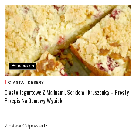
240 ODSŁON
CIASTA I DESERY
Ciasto Jogurtowe Z Malinami, Serkiem I Kruszonką – Prosty
Przepis Na Domowy Wypiek
Zostaw Odpowiedź