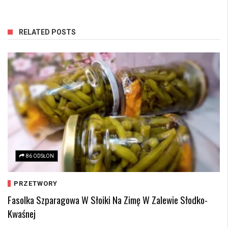
RELATED POSTS
86 ODSŁON
PRZETWORY
Fasolka Szparagowa W Słoiki Na Zimę W Zalewie Słodko-
Kwaśnej