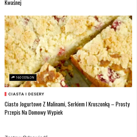
Kwaśnej
160 ODSŁON
CIASTA I DESERY
Ciasto Jogurtowe Z Malinami, Serkiem I Kruszonką – Prosty
Przepis Na Domowy Wypiek