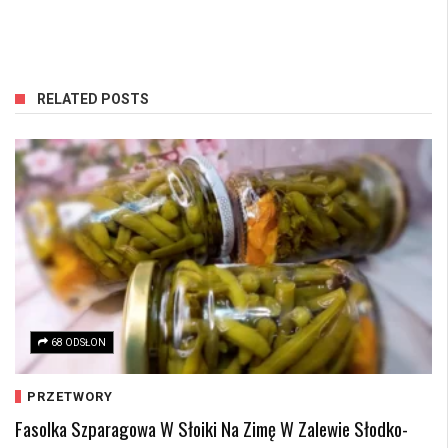
RELATED POSTS
68 ODSŁON
PRZETWORY
Fasolka Szparagowa W Słoiki Na Zimę W Zalewie Słodko-