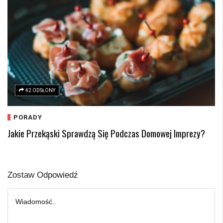
42 ODSŁONY
PORADY
Jakie Przekąski Sprawdzą Się Podczas Domowej Imprezy?
Zostaw Odpowiedź