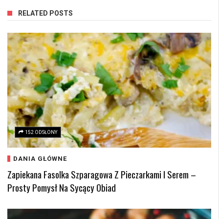
RELATED POSTS
152 ODSŁONY
DANIA GŁÓWNE
Zapiekana Fasolka Szparagowa Z Pieczarkami I Serem –
Prosty Pomysł Na Sycący Obiad