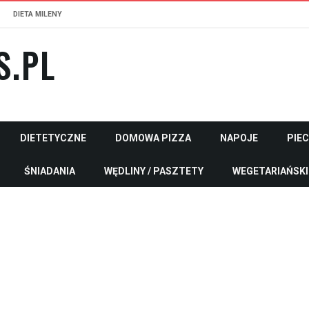
DIETA MILENY
S.PL
DIETETYCZNE
DOMOWA PIZZA
NAPOJE
PIE
ŚNIADANIA
WĘDLINY / PASZTETY
WEGETARIAŃSKI