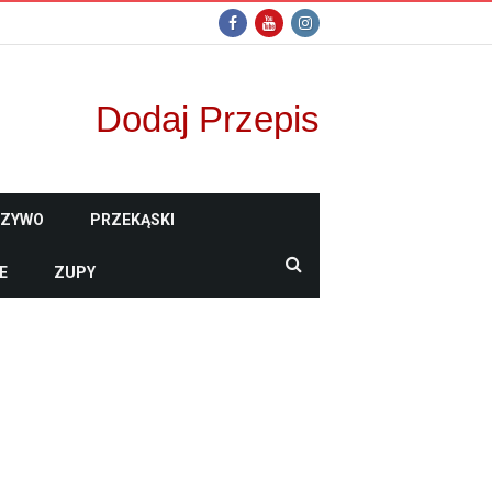
Dodaj Przepis
CZYWO
PRZEKĄSKI
E
ZUPY