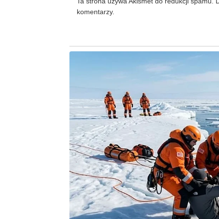
Ta strona używa Akismet do redukcji spamu.
D
komentarzy.