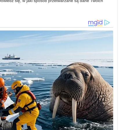
owiedz się, w jaki sposób przetwarzane są dane Twoich