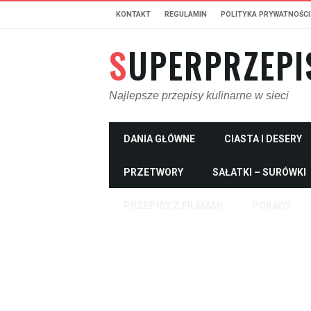
KONTAKT
REGULAMIN
POLITYKA PRYWATNOŚCI
SUPERPRZEPI
Najlepsze przepisy kulinarne w sieci
DANIA GŁÓWNE
CIASTA I DESERY
PRZETWORY
SAŁATKI – SURÓWKI
PRZEPISY Z FILMAMI
PORADY