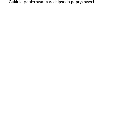
Cukinia panierowana w chipsach paprykowych