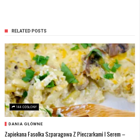
RELATED POSTS
144 ODSŁONY
DANIA GŁÓWNE
Zapiekana Fasolka Szparagowa Z Pieczarkami I Serem –