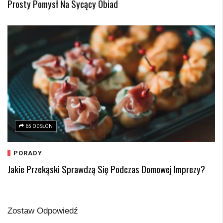
Prosty Pomysł Na Sycący Obiad
65 ODSŁON
PORADY
Jakie Przekąski Sprawdzą Się Podczas Domowej Imprezy?
Zostaw Odpowiedź