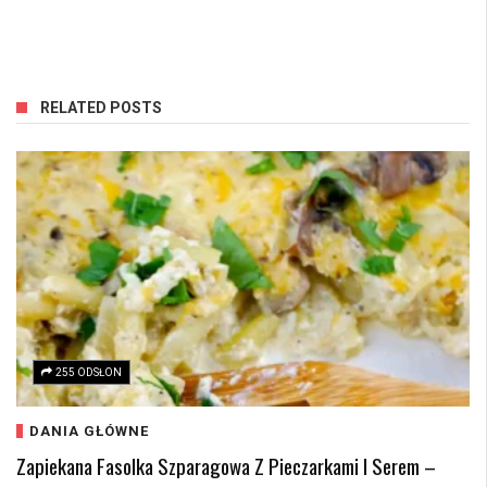
RELATED POSTS
255 ODSŁON
DANIA GŁÓWNE
Zapiekana Fasolka Szparagowa Z Pieczarkami I Serem –