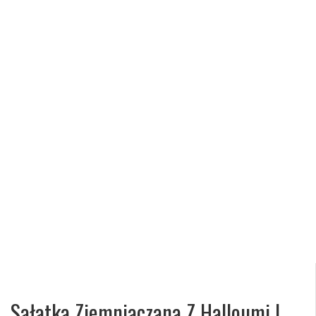
Sałatka Ziemniaczana Z Halloumi I