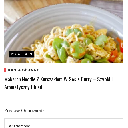
216 ODSŁON
DANIA GŁÓWNE
Makaron Noodle Z Kurczakiem W Sosie Curry – Szybki I
Aromatyczny Obiad
Zostaw Odpowiedź