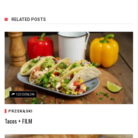
RELATED POSTS
120 ODSŁON
PRZEKĄSKI
Tacos + FILM