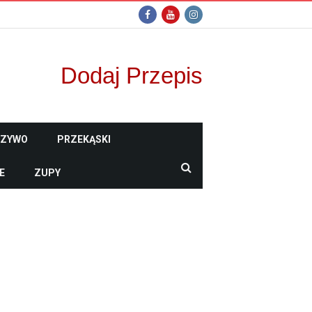
Dodaj Przepis
CZYWO
PRZEKĄSKI
E
ZUPY