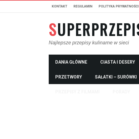
KONTAKT
REGULAMIN
POLITYKA PRYWATNOŚCI
SUPERPRZEPI
Najlepsze przepisy kulinarne w sieci
DANIA GŁÓWNE
CIASTA I DESERY
PRZETWORY
SAŁATKI – SURÓWKI
PRZEPISY Z FILMAMI
PORADY