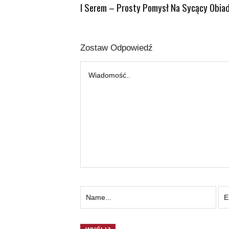
I Serem – Prosty Pomysł Na Sycący Obia
Zostaw Odpowiedź