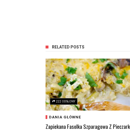
RELATED POSTS
222 ODSŁONY
DANIA GŁÓWNE
Zapiekana Fasolka Szparagowa Z Pieczar