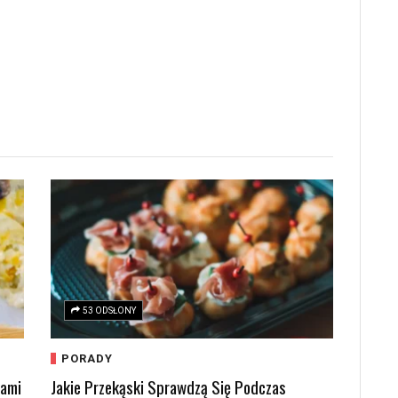
53 ODSŁONY
PORADY
kami
Jakie Przekąski Sprawdzą Się Podczas