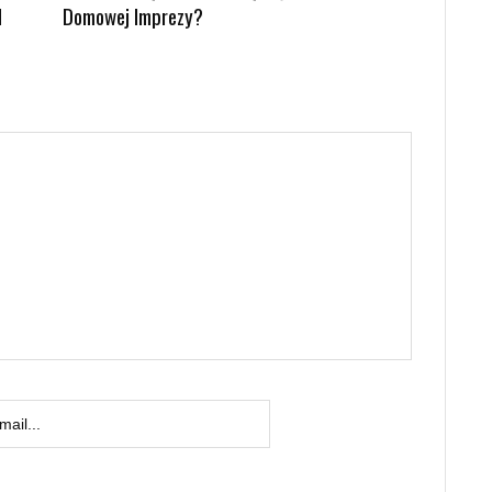
d
Domowej Imprezy?