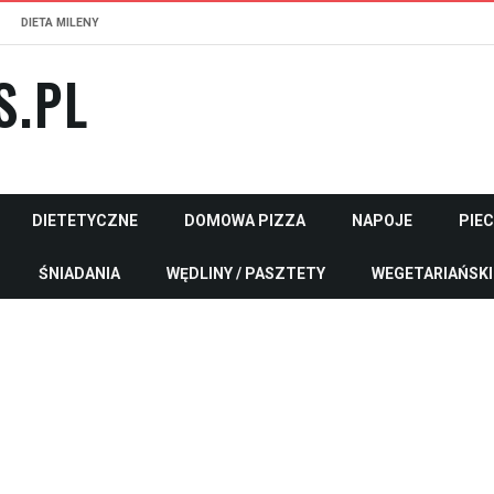
DIETA MILENY
S.PL
DIETETYCZNE
DOMOWA PIZZA
NAPOJE
PIE
ŚNIADANIA
WĘDLINY / PASZTETY
WEGETARIAŃSKI