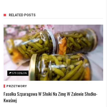
RELATED POSTS
579 ODSŁON
PRZETWORY
Fasolka Szparagowa W Słoiki Na Zimę W Zalewie Słodko-
Kwaśnej