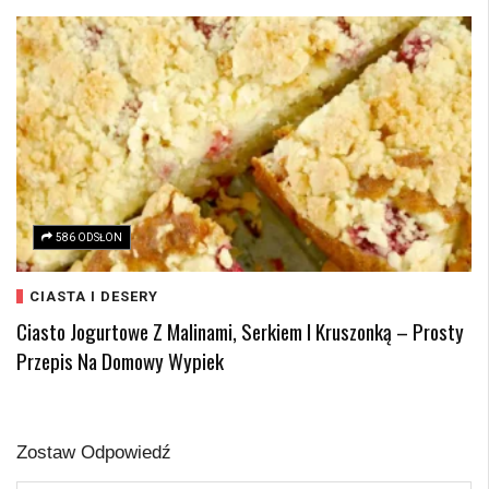
586 ODSŁON
CIASTA I DESERY
Ciasto Jogurtowe Z Malinami, Serkiem I Kruszonką – Prosty
Przepis Na Domowy Wypiek
Zostaw Odpowiedź