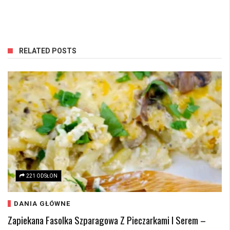
RELATED POSTS
221 ODSŁON
DANIA GŁÓWNE
Zapiekana Fasolka Szparagowa Z Pieczarkami I Serem –