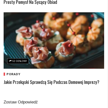
Prosty Pomysł Na Sycący Obiad
52 ODSŁONY
PORADY
Jakie Przekąski Sprawdzą Się Podczas Domowej Imprezy?
Zostaw Odpowiedź