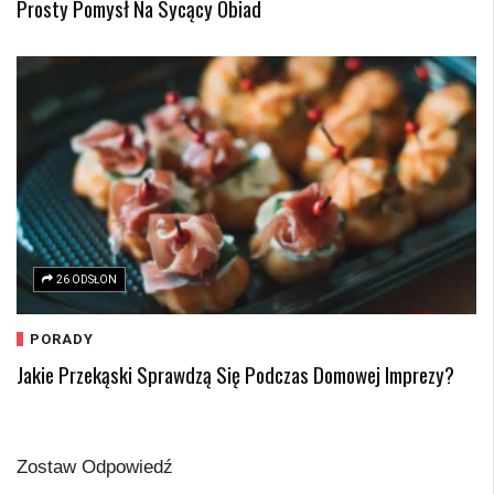
Prosty Pomysł Na Sycący Obiad
26 ODSŁON
PORADY
Jakie Przekąski Sprawdzą Się Podczas Domowej Imprezy?
Zostaw Odpowiedź