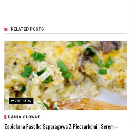
RELATED POSTS
20 ODSŁON
DANIA GŁÓWNE
Zapiekana Fasolka Szparagowa Z Pieczarkami I Serem –