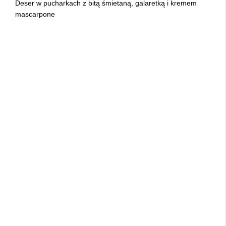
Deser w pucharkach z bitą śmietaną, galaretką i kremem
mascarpone