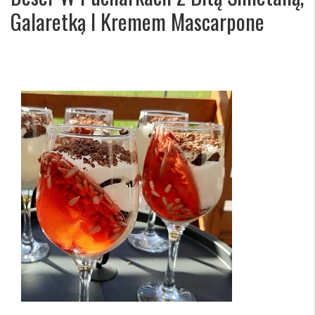
Galaretką I Kremem Mascarpone