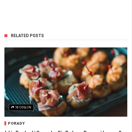
RELATED POSTS
18 ODSŁON
PORADY