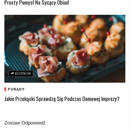
Prosty Pomysł Na Sycący Obiad
60 ODSŁON
PORADY
Jakie Przekąski Sprawdzą Się Podczas Domowej Imprezy?
Zostaw Odpowiedź