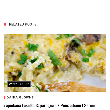
RELATED POSTS
242 ODSŁONY
DANIA GŁÓWNE
Zapiekana Fasolka Szparagowa Z Pieczarkami I Serem –