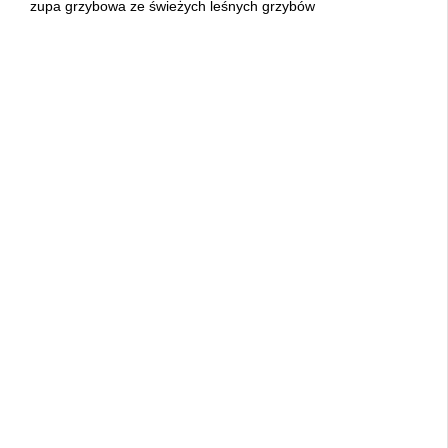
zupa grzybowa ze świeżych leśnych grzybów