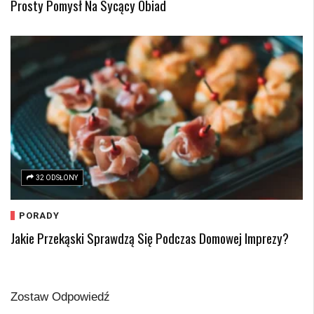
Prosty Pomysł Na Sycący Obiad
32 ODSŁONY
PORADY
Jakie Przekąski Sprawdzą Się Podczas Domowej Imprezy?
Zostaw Odpowiedź