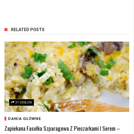
RELATED POSTS
31 ODSŁON
DANIA GŁÓWNE
Zapiekana Fasolka Szparagowa Z Pieczarkami I Serem –