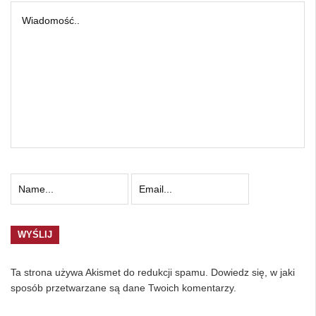
Ta strona używa Akismet do redukcji spamu.
Dowiedz się, w jaki
sposób przetwarzane są dane Twoich komentarzy.