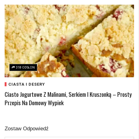
318 ODSŁON
CIASTA I DESERY
Ciasto Jogurtowe Z Malinami, Serkiem I Kruszonką – Prosty
Przepis Na Domowy Wypiek
Zostaw Odpowiedź