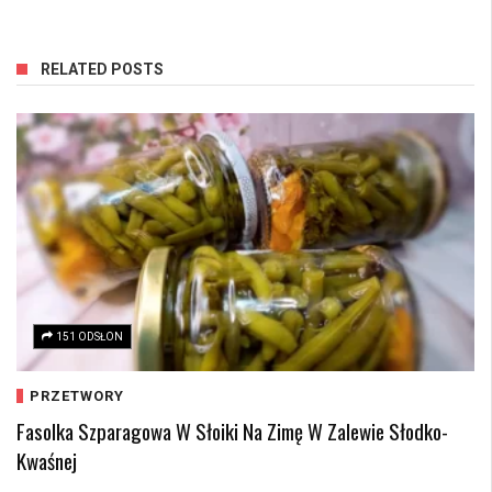
RELATED POSTS
151 ODSŁON
PRZETWORY
Fasolka Szparagowa W Słoiki Na Zimę W Zalewie Słodko-
Kwaśnej