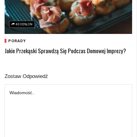
40 ODSŁON
PORADY
Jakie Przekąski Sprawdzą Się Podczas Domowej Imprezy?
Zostaw Odpowiedź