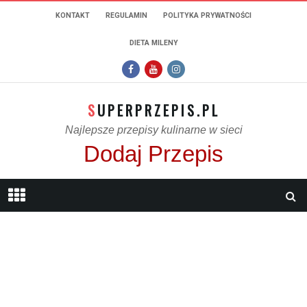
KONTAKT
REGULAMIN
POLITYKA PRYWATNOŚCI
DIETA MILENY
SUPERPRZEPIS.PL
Najlepsze przepisy kulinarne w sieci
Dodaj Przepis