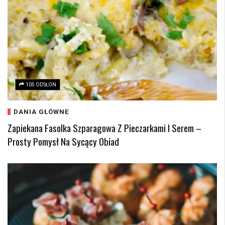
105 ODSŁON
DANIA GŁÓWNE
Zapiekana Fasolka Szparagowa Z Pieczarkami I Serem –
Prosty Pomysł Na Sycący Obiad